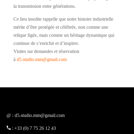
la transmission entre générations.
Ce lieu insolite rappelle que notre histoire industrielle
mérite d’être protégée et célébrée, non comme une
relique figée, mais comme un héritage dynamique qui
continue de s’enrichir et d’inspirer.
Visites sur demandes et réservation
à
d5.studio.mm@gmail.com
@ : d5.studio.mm@gmail.com
: +33 (0) 7 75 26 12 43